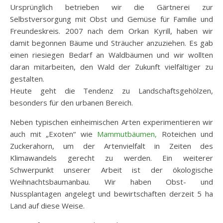
Ursprünglich betrieben wir die Gärtnerei zur
Selbstversorgung mit Obst und Gemüse für Familie und
Freundeskreis. 2007 nach dem Orkan Kyrill, haben wir
damit begonnen Bäume und Sträucher anzuziehen. Es gab
einen riesiegen Bedarf an Waldbäumen und wir wollten
daran mitarbeiten, den Wald der Zukunft vielfältiger zu
gestalten.
Heute geht die Tendenz zu Landschaftsgehölzen,
besonders für den urbanen Bereich.
Neben typischen einheimischen Arten experimentieren wir
auch mit „Exoten“ wie
Mammutbäumen,
Roteichen und
Zuckerahorn, um der Artenvielfalt in Zeiten des
Klimawandels gerecht zu werden. Ein weiterer
Schwerpunkt unserer Arbeit ist der ökologische
Weihnachtsbaumanbau. Wir haben Obst- und
Nussplantagen angelegt und bewirtschaften derzeit 5 ha
Land auf diese Weise.