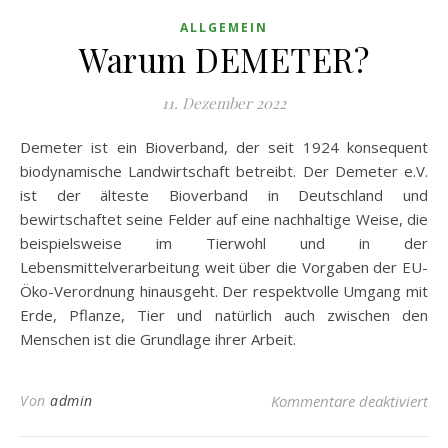
ALLGEMEIN
Warum DEMETER?
11. Dezember 2022
Demeter ist ein Bioverband, der seit 1924 konsequent
biodynamische Landwirtschaft betreibt. Der Demeter e.V.
ist der älteste Bioverband in Deutschland und
bewirtschaftet seine Felder auf eine nachhaltige Weise, die
beispielsweise im Tierwohl und in der
Lebensmittelverarbeitung weit über die Vorgaben der EU-
Öko-Verordnung hinausgeht. Der respektvolle Umgang mit
Erde, Pflanze, Tier und natürlich auch zwischen den
Menschen ist die Grundlage ihrer Arbeit.
fü
Von
admin
Kommentare deaktiviert