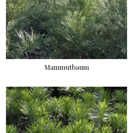
Mammutbaum