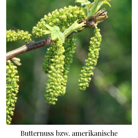
Butternuss bzw. amerikanische