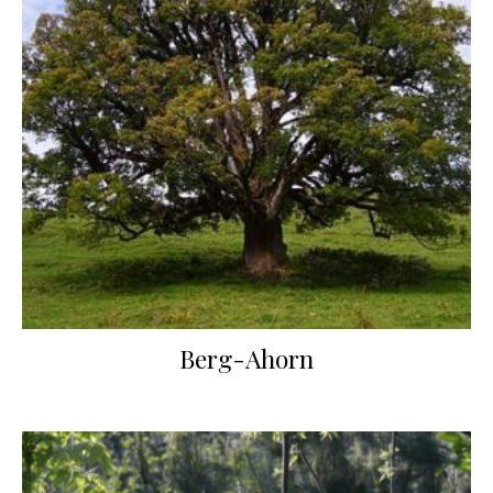
Berg-Ahorn