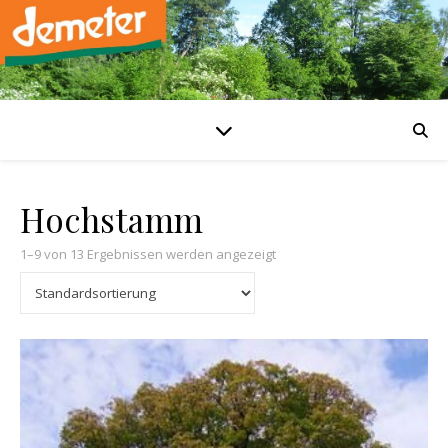
Hochstamm
1–9 von 13 Ergebnissen werden angezeigt