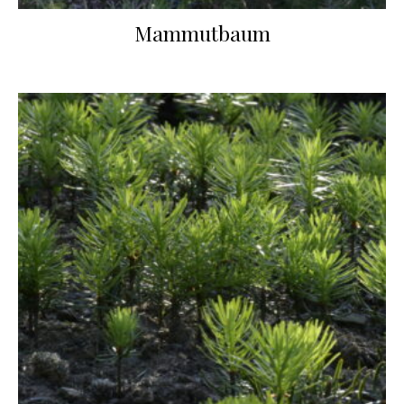
Mammutbaum