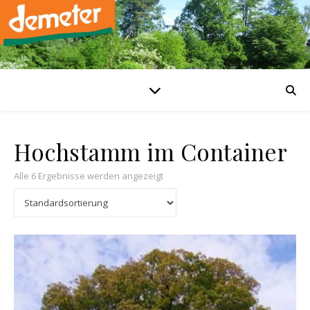
Hochstamm im Container
Alle 6 Ergebnisse werden angezeigt