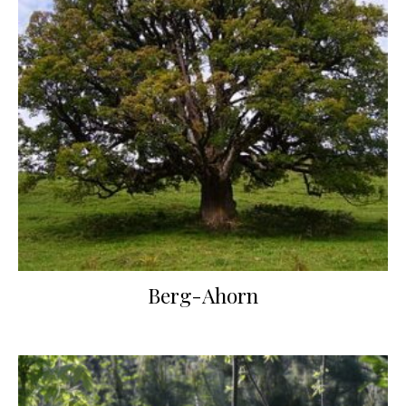
Berg-Ahorn